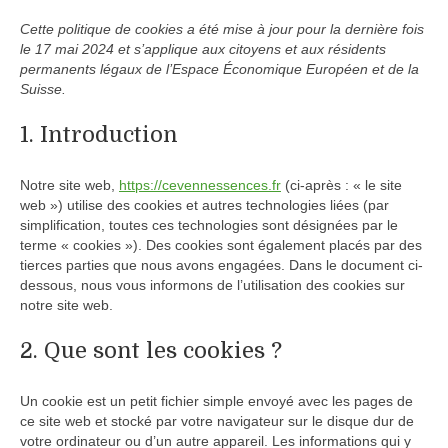
Boutique
Cette politique de cookies a été mise à jour pour la dernière fois
le 17 mai 2024 et s’applique aux citoyens et aux résidents
Produits pour animaux
permanents légaux de l’Espace Économique Européen et de la
Suisse.
Conseils
1. Introduction
Nous contacter
Notre site web,
https://cevennessences.fr
(ci-après : « le site
web ») utilise des cookies et autres technologies liées (par
simplification, toutes ces technologies sont désignées par le
terme « cookies »). Des cookies sont également placés par des
tierces parties que nous avons engagées. Dans le document ci-
dessous, nous vous informons de l’utilisation des cookies sur
notre site web.
2. Que sont les cookies ?
Un cookie est un petit fichier simple envoyé avec les pages de
ce site web et stocké par votre navigateur sur le disque dur de
votre ordinateur ou d’un autre appareil. Les informations qui y