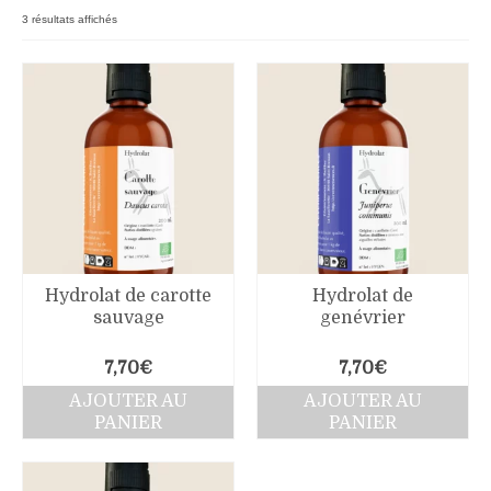
Boutique
3 résultats affichés
Produits pour animaux
Conseils
Nous contacter
Hydrolat de carotte
Hydrolat de
sauvage
genévrier
7,70
€
7,70
€
AJOUTER AU
AJOUTER AU
PANIER
PANIER