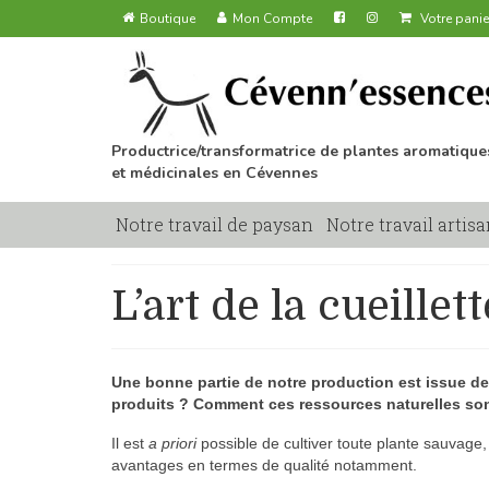
Boutique
Mon Compte
Votre panie
Productrice/transformatrice de plantes aromatique
et médicinales en Cévennes
Notre travail de paysan
Notre travail artisa
L’art de la cueillett
Une bonne partie de notre production est issue de 
produits ? Comment ces ressources naturelles sont
Il est
a priori
possible de cultiver toute plante sauvage,
avantages en termes de qualité notamment.