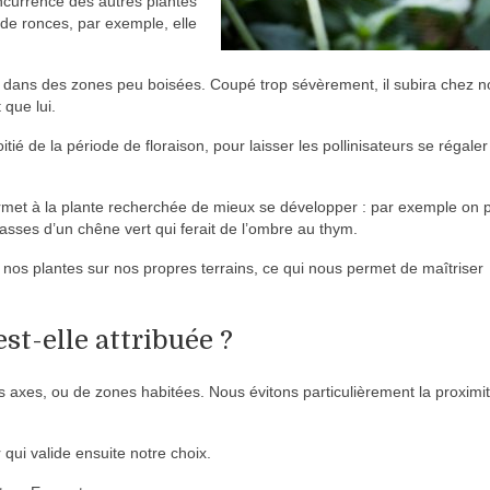
oncurrence des autres plantes
 de ronces, par exemple, elle
e dans des zones peu boisées. Coupé trop sévèrement, il subira chez n
que lui.
é de la période de floraison, pour laisser les pollinisateurs se régaler
permet à la plante recherchée de mieux se développer : par exemple on 
sses d’un chêne vert qui ferait de l’ombre au thym.
e nos plantes sur nos propres terrains, ce qui nous permet de maîtriser
st-elle attribuée ?
ds axes, ou de zones habitées. Nous évitons particulièrement la proximi
 qui valide ensuite notre choix.