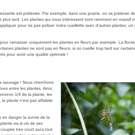
téressante est prélevée. Par exemple, dans une prairie, on va prélever de
s plus tard. Les plantes qui nous intéressent sont rarement en massif 
appliquer pour ne pas polluer notre cueillette avec d’autres plantes, un t
pour ramasser uniquement les plantes en fleurs par exemple. La florai
ertaines plantes ne sont pas en fleurs, si on cueille trop tard sur certain
ts pour avoir une qualité optimale !
 la sauvage ! Nous cherchons
res entre les plantes. Ainsi,
nviron 1/4 de la plante, les
 la plante n’est pas affaiblie
s en danger la survie de la
plante vis-à-vis de ses
 coupée très court aura tout