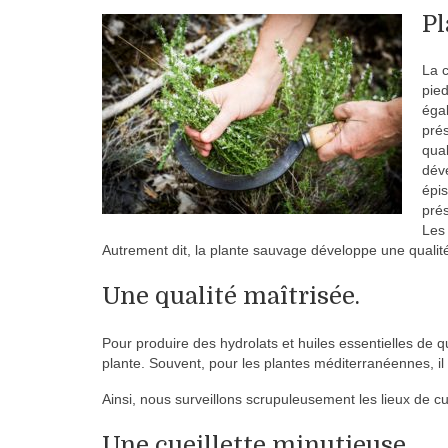
Pl
La c
pied
égal
prés
qual
déve
épi
prés
Les 
Autrement dit, la plante sauvage développe une qualité
Une qualité maîtrisée.
Pour produire des hydrolats et huiles essentielles de qu
plante. Souvent, pour les plantes méditerranéennes, il f
Ainsi, nous surveillons scrupuleusement les lieux de cu
Une cueillette minutieuse.