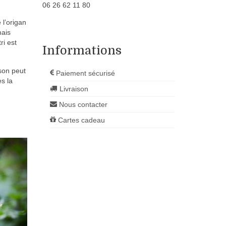
06 26 62 11 80
 l’origan
mais
ri est
Informations
son peut
Paiement sécurisé
es la
Livraison
Nous contacter
Cartes cadeau