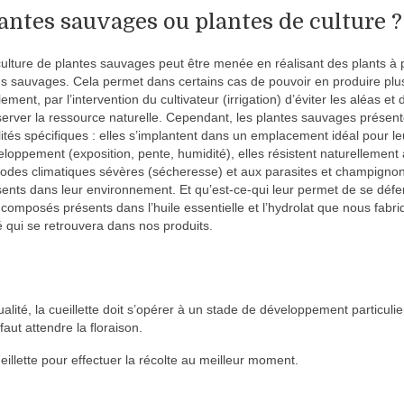
antes sauvages ou plantes de culture ?
ulture de plantes sauvages peut être menée en réalisant des plants à p
s sauvages. Cela permet dans certains cas de pouvoir en produire plu
ement, par l’intervention du cultivateur (irrigation) d’éviter les aléas et 
erver la ressource naturelle. Cependant, les plantes sauvages présen
ités spécifiques : elles s’implantent dans un emplacement idéal pour le
loppement (exposition, pente, humidité), elles résistent naturellement
sodes climatiques sévères (sécheresse) et aux parasites et champigno
ents dans leur environnement. Et qu’est-ce-qui leur permet de se déf
composés présents dans l’huile essentielle et l’hydrolat que nous fabri
 qui se retrouvera dans nos produits.
alité, la cueillette doit s’opérer à un stade de développement particulie
aut attendre la floraison.
eillette pour effectuer la récolte au meilleur moment.