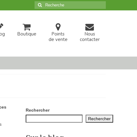
Rechercher
:
og
Boutique
Points
Nous
de vente
contacter
 ces
Rechercher
Rechercher
s