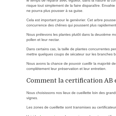
le temps de repartir avec vigueur, dans la nature la c
risque tout simplement de la faire disparaître. Envahie
ne pourra plus pousser à sa guise.
Cela est important pour le genévrier. Cet arbre pouss
concurrence des chênes qui poussent plus rapidement 
Nous prélevons les plantes plutôt dans la deuxième moiti
pollen et leur nectar.
Dans certains cas, la taille de plantes concurrentes 
mettre quelques coups de sécateur sur les branches ba
Nous avons la chance de pouvoir cueillir la majorité d
complètement leur préservation et leur entretien.
Comment la certification AB e
Nous choisissons nos lieux de cueillette loin des gran
vignes.
Les zones de cueillette sont transmises au certificateur