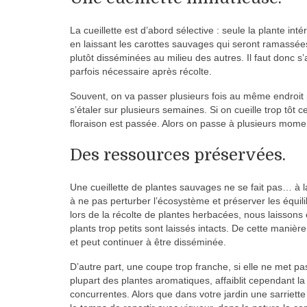
La cueillette est d’abord sélective : seule la plante in
en laissant les carottes sauvages qui seront ramassée
plutôt disséminées au milieu des autres. Il faut donc s’
parfois nécessaire après récolte.
Souvent, on va passer plusieurs fois au même endroit 
s’étaler sur plusieurs semaines. Si on cueille trop tôt c
floraison est passée. Alors on passe à plusieurs momen
Des ressources préservées.
Une cueillette de plantes sauvages ne se fait pas… à
à ne pas perturber l’écosystème et préserver les équilib
lors de la récolte de plantes herbacées, nous laissons e
plants trop petits sont laissés intacts. De cette manière,
et peut continuer à être disséminée.
D’autre part, une coupe trop franche, si elle ne met pa
plupart des plantes aromatiques, affaiblit cependant la 
concurrentes. Alors que dans votre jardin une sarriette