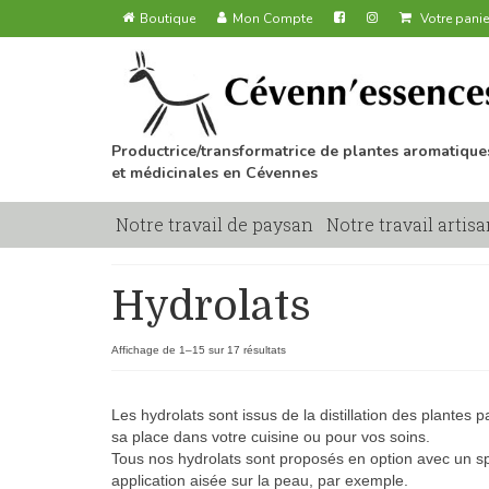
Boutique
Mon Compte
Votre panie
Productrice/transformatrice de plantes aromatique
et médicinales en Cévennes
Notre travail de paysan
Notre travail artisa
Hydrolats
Affichage de 1–15 sur 17 résultats
Les hydrolats sont issus de la distillation des plantes
sa place dans votre cuisine ou pour vos soins.
Tous nos hydrolats sont proposés en option avec un spr
application aisée sur la peau, par exemple.