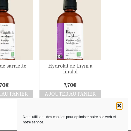
de sarriette
Hydrolat de thym à
linalol
,70
€
7,70
€
 AU PANIER
AJOUTER AU PANIER
Nous utilisons des cookies pour optimiser notre site web et
notre service.