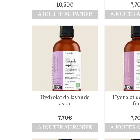
10,50
€
7,7
AJOUTER AU PANIER
AJOUTER A
Hydrolat de lavande
Hydrolat d
aspic
fin
7,70
€
7,7
AJOUTER AU PANIER
AJOUTER A