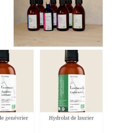
de genévrier
Hydrolat de laurier