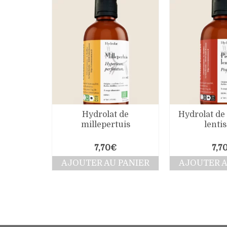
Hydrolat de
Hydrolat de 
millepertuis
lenti
7,70
€
7,7
AJOUTER AU PANIER
AJOUTER A