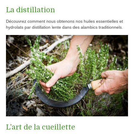
La distillation
Découvrez comment nous obtenons nos huiles essentielles et
hydrolats par distillation lente dans des alambics traditionnels.
L’art de la cueillette