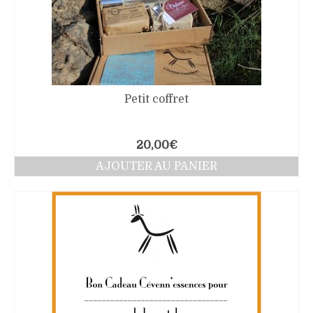
Petit coffret
20,00
€
AJOUTER AU PANIER