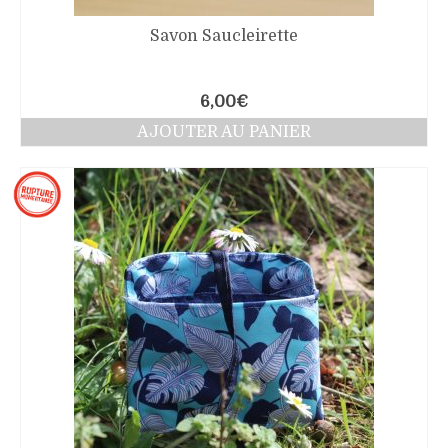
Savon Saucleirette
6,00
€
AJOUTER AU PANIER