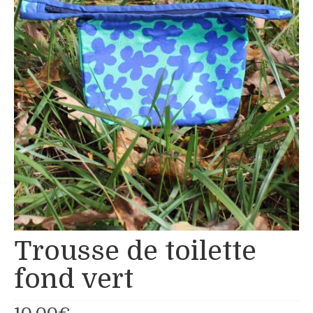
Boutique
Produits pour animaux
Conseils
Nous contacter
Trousse de toilette
fond vert