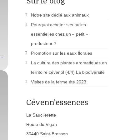
Sur le blog
Notre site dédié aux animaux
Pourquoi acheter ses huiles
essentielles chez un « petit »
producteur ?
Promotion sur les eaux florales
...
La culture des plantes aromatiques en
territoire cévenol (4/4) La biodiversité
Visites de la ferme été 2023
Cévenn'essences
La Sauclierette
Route du Vigan
30440 Saint-Bresson