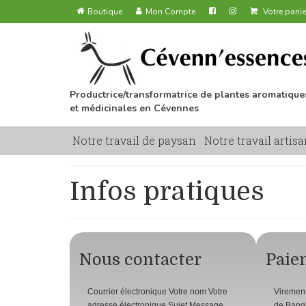
Boutique
Mon Compte
Votre panie
Productrice/transformatrice de plantes aromatique
et médicinales en Cévennes
Notre travail de paysan
Notre travail artisa
Infos pratiques
Nous contacter
Paie
Courrier électronique Votre nom Votre
Virement
adresse électronique Sujet Message
de Banq