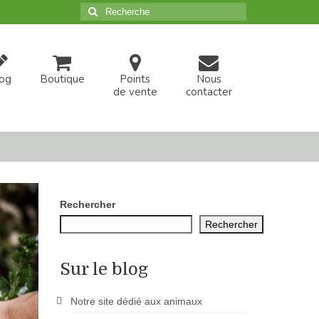
Rechercher
:
og
Boutique
Points
Nous
de vente
contacter
Rechercher
Rechercher
Sur le blog
Notre site dédié aux animaux