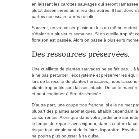
en laissant les carottes sauvages qui seront ramassée
plutôt disséminées au milieu des autres. Il faut donc s’
parfois nécessaire après récolte.
Souvent, on va passer plusieurs fois au même endroit 
s’étaler sur plusieurs semaines. Si on cueille trop tôt c
floraison est passée. Alors on passe à plusieurs momen
Des ressources préservées.
Une cueillette de plantes sauvages ne se fait pas… à
à ne pas perturber l’écosystème et préserver les équilib
lors de la récolte de plantes herbacées, nous laissons e
plants trop petits sont laissés intacts. De cette manière,
et peut continuer à être disséminée.
D’autre part, une coupe trop franche, si elle ne met pa
plupart des plantes aromatiques, affaiblit cependant la 
concurrentes. Alors que dans votre jardin une sarriette
le temps de repartir avec vigueur, dans la nature la c
risque tout simplement de la faire disparaître. Envahie
ne pourra plus pousser à sa guise.