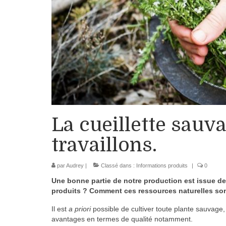
La cueillette sau
travaillons.
par
Audrey
|
Classé dans :
Informations produits
|
0
Une bonne partie de notre production est issue de 
produits ? Comment ces ressources naturelles sont
Il est
a priori
possible de cultiver toute plante sauvage,
avantages en termes de qualité notamment.