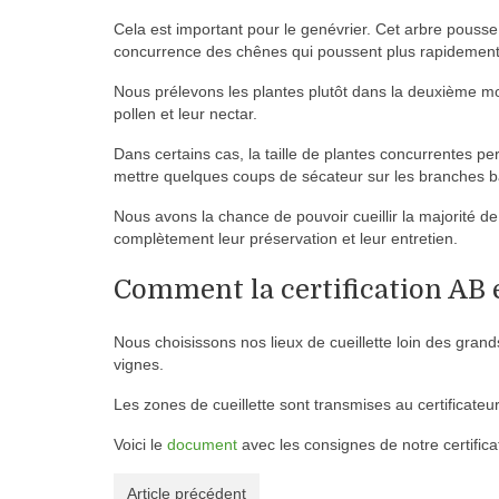
Cela est important pour le genévrier. Cet arbre pouss
concurrence des chênes qui poussent plus rapidement 
Nous prélevons les plantes plutôt dans la deuxième moiti
pollen et leur nectar.
Dans certains cas, la taille de plantes concurrentes 
mettre quelques coups de sécateur sur les branches ba
Nous avons la chance de pouvoir cueillir la majorité d
complètement leur préservation et leur entretien.
Comment la certification AB e
Nous choisissons nos lieux de cueillette loin des gran
vignes.
Les zones de cueillette sont transmises au certificateur
Voici le
document
avec les consignes de notre certifica
Article précédent