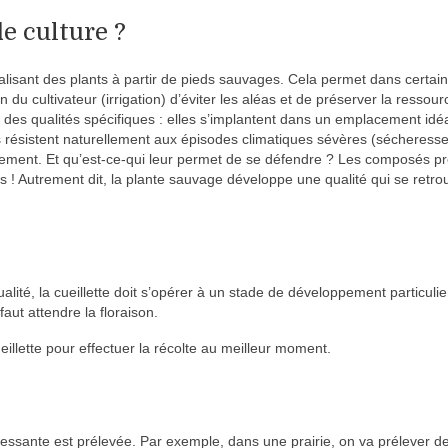
e culture ?
lisant des plants à partir de pieds sauvages. Cela permet dans certai
 du cultivateur (irrigation) d’éviter les aléas et de préserver la ressour
 des qualités spécifiques : elles s’implantent dans un emplacement idé
s résistent naturellement aux épisodes climatiques sévères (sécheresse
ement. Et qu’est-ce-qui leur permet de se défendre ? Les composés p
ons ! Autrement dit, la plante sauvage développe une qualité qui se retro
alité, la cueillette doit s’opérer à un stade de développement particulie
aut attendre la floraison.
eillette pour effectuer la récolte au meilleur moment.
téressante est prélevée. Par exemple, dans une prairie, on va prélever de