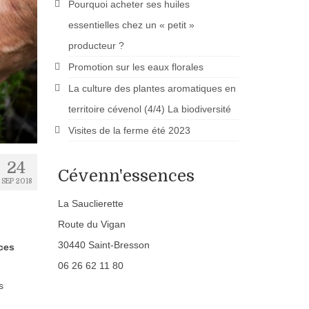
Pourquoi acheter ses huiles
essentielles chez un « petit »
producteur ?
Promotion sur les eaux florales
La culture des plantes aromatiques en
territoire cévenol (4/4) La biodiversité
Visites de la ferme été 2023
24
Cévenn'essences
SEP 2018
La Sauclierette
Route du Vigan
30440 Saint-Bresson
 ces
06 26 62 11 80
s