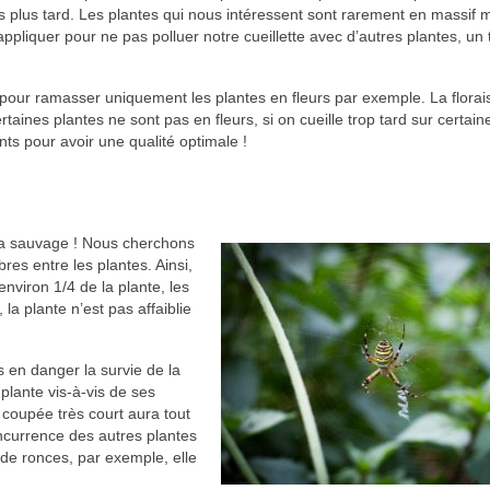
s plus tard. Les plantes qui nous intéressent sont rarement en massif 
appliquer pour ne pas polluer notre cueillette avec d’autres plantes, un t
pour ramasser uniquement les plantes en fleurs par exemple. La florai
ertaines plantes ne sont pas en fleurs, si on cueille trop tard sur certain
ts pour avoir une qualité optimale !
 la sauvage ! Nous cherchons
res entre les plantes. Ainsi,
nviron 1/4 de la plante, les
 la plante n’est pas affaiblie
s en danger la survie de la
plante vis-à-vis de ses
 coupée très court aura tout
oncurrence des autres plantes
 de ronces, par exemple, elle