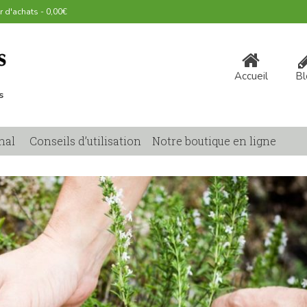
r d'achats
-
0,00
€
Accueil
Bl
s
nal
Conseils d’utilisation
Notre boutique en ligne