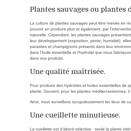
Plantes sauvages ou plantes d
La culture de plantes sauvages peut être menée en réa
pouvoir en produire plus et également, par l’intervention
naturelle. Cependant, les plantes sauvages présentent
leur développement (exposition, pente, humidité), elle
parasites et champignons présents dans leur environn
dans l’huile essentielle et l’hydrolat que nous fabriqu
dans nos produits.
Une qualité maîtrisée.
Pour produire des hydrolats et huiles essentielles de qu
plante. Souvent, pour les plantes méditerranéennes, il f
Ainsi, nous surveillons scrupuleusement les lieux de cu
Une cueillette minutieuse.
La cueillette est d’abord sélective : seule la plante in