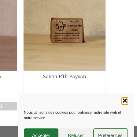
a
Savon P’tit Paysan
6,00
€
R
AJOUTER AU PANIER
Nous utilisons des cookies pour optimiser notre site web et
notre service.
Accepter
Refuser
Préférences