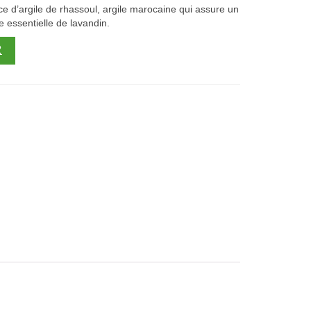
e d’argile de rhassoul, argile marocaine qui assure un
e essentielle de lavandin.
R