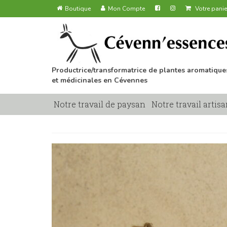
Boutique
Mon Compte
Votre panie
Productrice/transformatrice de plantes aromatique
et médicinales en Cévennes
Notre travail de paysan
Notre travail artisa