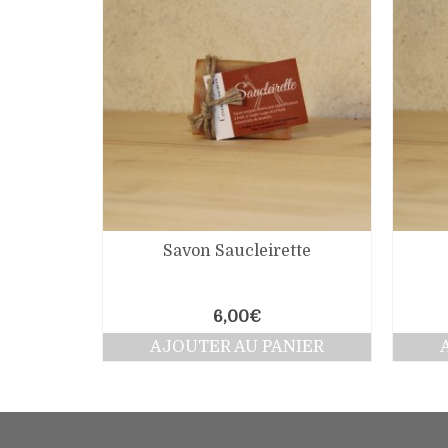
Savon Saucleirette
6,00
€
AJOUTER AU PANIER