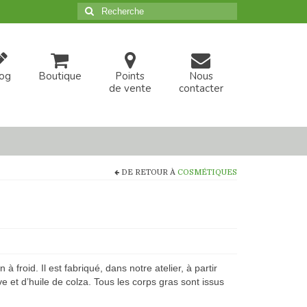
Rechercher
:
og
Boutique
Points
Nous
de vente
contacter
DE RETOUR À
COSMÉTIQUES
 froid. Il est fabriqué, dans notre atelier, à partir
ive et d’huile de colza. Tous les corps gras sont issus