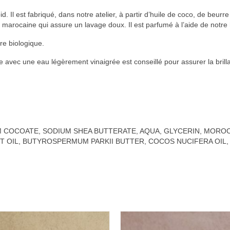
. Il est fabriqué, dans notre atelier, à partir d’huile de coco, de beurre 
le marocaine qui assure un lavage doux. Il est parfumé à l’aide de notre 
re biologique.
 avec une eau légèrement vinaigrée est conseillé pour assurer la brill
 COCOATE, SODIUM SHEA BUTTERATE, AQUA, GLYCERIN, MOROCC
IT OIL, BUTYROSPERMUM PARKII BUTTER, COCOS NUCIFERA OIL,