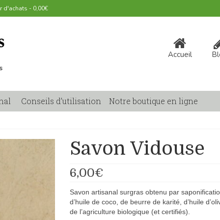
r d'achats
-
0,00
€
Accueil
Bl
s
nal
Conseils d’utilisation
Notre boutique en ligne
Savon Vidouse
6,00
€
Savon artisanal surgras obtenu par saponification à
d’huile de coco, de beurre de karité, d’huile d’ol
de l’agriculture biologique (et certifiés).