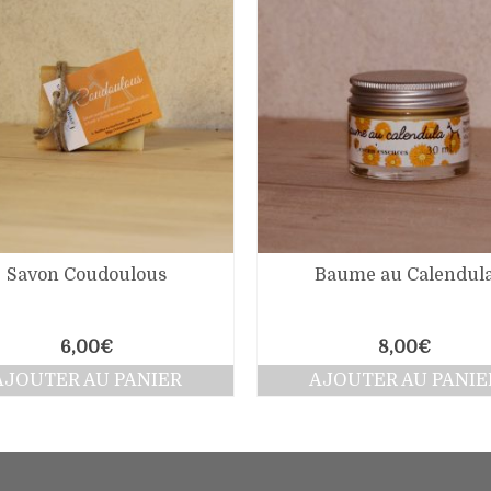
Savon Coudoulous
Baume au Calendul
6,00
€
8,00
€
AJOUTER AU PANIER
AJOUTER AU PANIE