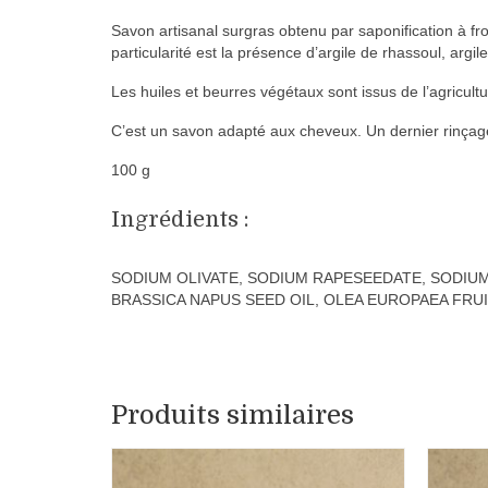
Savon artisanal surgras obtenu par saponification à froid
particularité est la présence d’argile de rhassoul, argi
Les huiles et beurres végétaux sont issus de l’agricultu
C’est un savon adapté aux cheveux. Un dernier rinçage
100 g
Ingrédients :
SODIUM OLIVATE, SODIUM RAPESEEDATE, SODIUM
BRASSICA NAPUS SEED OIL, OLEA EUROPAEA FRU
Produits similaires